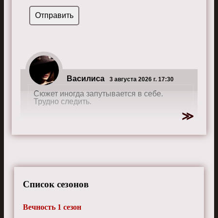
Василиса
3 августа 2026 г. 17:30
Сюжет иногда запутывается в себе.
Трудно следить.
Жаклин
21 мая 2026 г. 19:55
Моменты с общением Оскара с рыбой –
это что-то слишком. Не понял прикола.
Список сезонов
Вечность 1 сезон